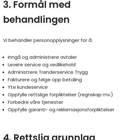
3. Formål med
behandlingen
Vi behandler personopplysninger for å:
Inngå og administrere avtaler
Levere service og vedlikehold
Administrere Trønderservice Trygg
Fakturere og følge opp betaling
Yte kundeservice
Oppfylle rettslige forpliktelser (regnskap mv.)
Forbedre våre tjenester
Oppfylle garanti- og reklamasjonsforpliktelser
4. Rettslig grunnlag