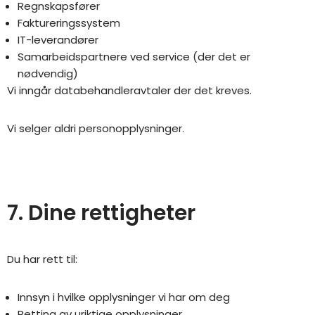
Regnskapsfører
Faktureringssystem
IT-leverandører
Samarbeidspartnere ved service (der det er
nødvendig)
Vi inngår databehandleravtaler der det kreves.
Vi selger aldri personopplysninger.
7. Dine rettigheter
Du har rett til:
Innsyn i hvilke opplysninger vi har om deg
Retting av uriktige opplysninger