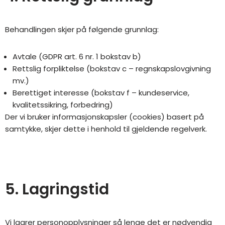
Behandlingen skjer på følgende grunnlag:
Avtale (GDPR art. 6 nr. 1 bokstav b)
Rettslig forpliktelse (bokstav c – regnskapslovgivning
mv.)
Berettiget interesse (bokstav f – kundeservice,
kvalitetssikring, forbedring)
Der vi bruker informasjonskapsler (cookies) basert på
samtykke, skjer dette i henhold til gjeldende regelverk.
5. Lagringstid
Vi lagrer personopplysninger så lenge det er nødvendig