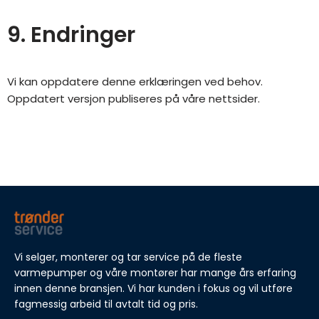
9. Endringer
Vi kan oppdatere denne erklæringen ved behov.
Oppdatert versjon publiseres på våre nettsider.
Vi selger, monterer og tar service på de fleste
varmepumper og våre montører har mange års erfaring
innen denne bransjen. Vi har kunden i fokus og vil utføre
fagmessig arbeid til avtalt tid og pris.