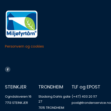
Personvern og cookies
STEINKJER
TRONDHEIM
TLF og EPOST
Ogndalsveien 16
Stadsing Dahls gate
(+47) 403 20 117
27
7713 STEINKJER
post@tronderservice.n
7015 TRONDHEIM