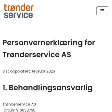
Hopp
til
innholdet
Personvernerklæring for
Trønderservice AS
Sist oppdatert: februar 2026
1. Behandlingsansvarlig
Trønderservice AS
Org.nr: 916038798