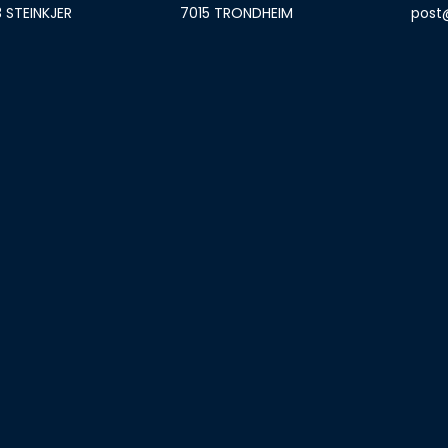
3 STEINKJER
7015 TRONDHEIM
post