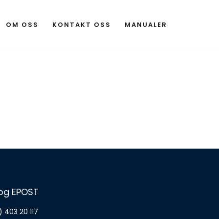
OM OSS
KONTAKT OSS
MANUALER
 og EPOST
 403 20 117